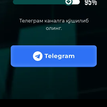
Телеграм каналга қўшилиб
олинг.